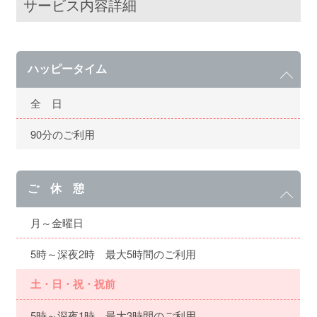
サービス内容詳細
ハッピータイム
全 日
90分のご利用
ご 休 憩
月～金曜日
5時～深夜2時 最大5時間のご利用
土・日・祝・祝前
5時～深夜1時 最大3時間のご利用