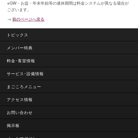
※GW・お盆・年末年始等の連休期間は料金システムが異なる場合が
ございます。
→
前のページへ戻る
トピックス
メンバー特典
料金･客室情報
サービス･設備情報
まごころメニュー
アクセス情報
お問い合わせ
掲示板