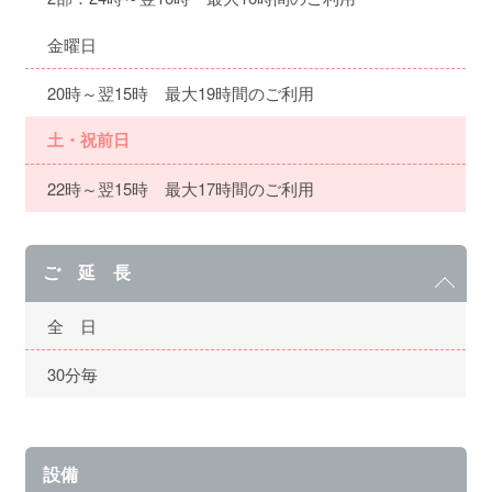
金曜日
20時～翌15時 最大19時間のご利用
土・祝前日
22時～翌15時 最大17時間のご利用
ご 延 長
全 日
30分毎
設備