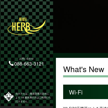
お問い合わせ
088-663-3121
What's New
Wi-Fi
当ホテルは、風俗営業の定めに
より 18 歳未満の方はご利用いた
だけません。