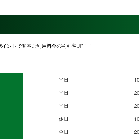
ポイントで客室ご利用料金の割引率UP！！
平日
1
平日
2
平日
2
休日
1
全日
2