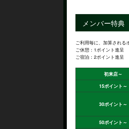
メンバー特典
ご利用毎に、加算される
ご休憩：1ポイント進呈
ご宿泊：2ポイント進呈
初来店～
15ポイント～
30ポイント～
50ポイント～