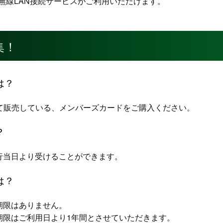
高速無線LAN接続サービスがご利用いただけます。
集！
は？
にて販売している、メンバーズカードをご購入ください。
？
行当日より受けることができます。
は？
期限はありません。
期限はご利用日より1年間とさせていただきます。