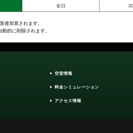
全日
3
精算後加算されます。
自動的に削除されます。
空室情報
料金シミュレーション
アクセス情報