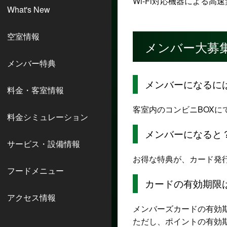
Wi-Fi対応機器による
What's New
空室情報
メンバー大募
メンバー特典
メンバーになるに
料金・客室情報
客室内のコンビニBOX
料金シミュレーション
メンバーになると
サービス・設備情報
お得な特典が、カード発
フードメニュー
カードの有効期限
アクセス情報
メンバーズカードの有効
ただし、ポイントの有効