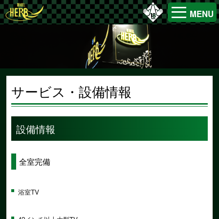
MENU
サービス・設備情報
設備情報
全室完備
浴室TV