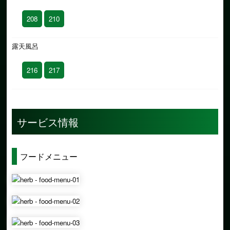
208
210
露天風呂
216
217
サービス情報
フードメニュー