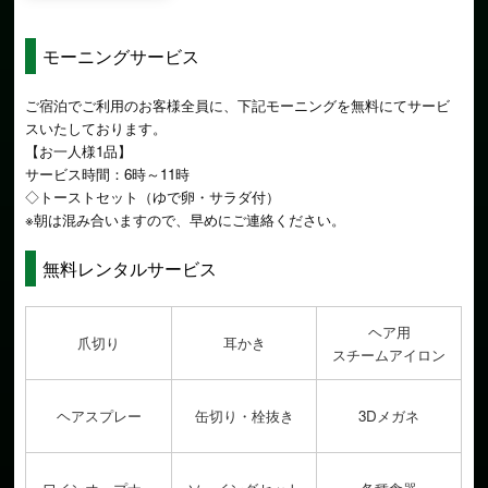
モーニングサービス
ご宿泊でご利用のお客様全員に、下記モーニングを無料にてサービ
スいたしております。
【お一人様1品】
サービス時間：6時～11時
◇トーストセット（ゆで卵・サラダ付）
※朝は混み合いますので、早めにご連絡ください。
無料レンタルサービス
ヘア用
爪切り
耳かき
スチームアイロン
ヘアスプレー
缶切り・栓抜き
3Dメガネ