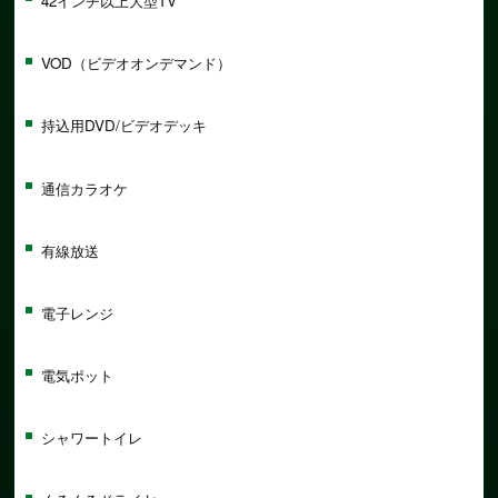
42インチ以上大型TV
VOD（ビデオオンデマンド）
持込用DVD/ビデオデッキ
通信カラオケ
有線放送
電子レンジ
電気ポット
シャワートイレ