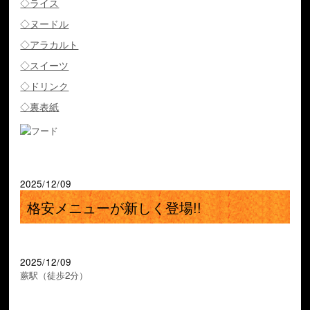
◇ライス
◇ヌードル
◇アラカルト
◇スイーツ
◇ドリンク
◇裏表紙
2025/12/09
格安メニューが新しく登場!!
2025/12/09
蕨駅（徒歩2分）