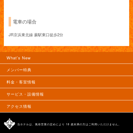
電車の場合
JR京浜東北線 蕨駅東口徒歩2分
What's New
メンバー特典
料金・客室情報
サービス・設備情報
アクセス情報
当ホテルは、風俗営業の定めにより 18 歳未満の方はご利用いただけません。