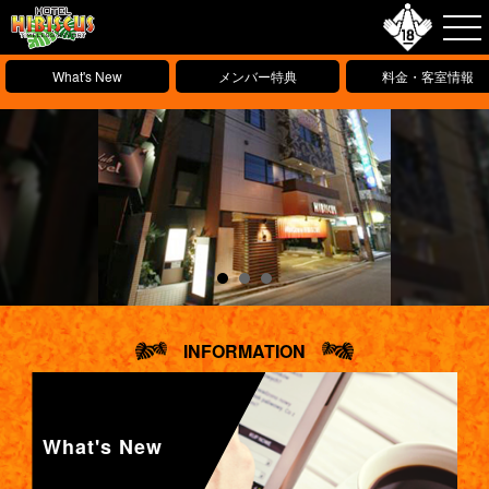
What's New
メンバー特典
料金・客室情報
INFORMATION
What's New