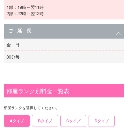
1部：19時～翌11時
2部：22時～翌12時
ご 延 長
全 日
30分毎
部屋ランク別料金一覧表
部屋ランクを選択してください。
Aタイプ
Bタイプ
Cタイプ
Dタイプ