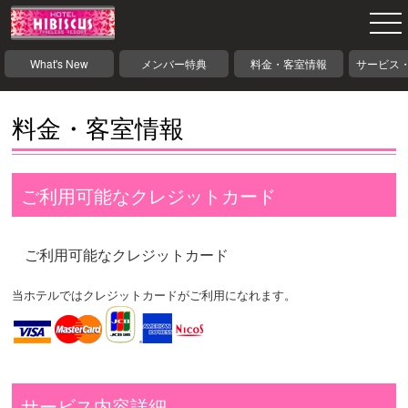
What's New
メンバー特典
料金・客室情報
サービス
料金・客室情報
ご利用可能なクレジットカード
ご利用可能なクレジットカード
当ホテルではクレジットカードがご利用になれます。
サービス内容詳細