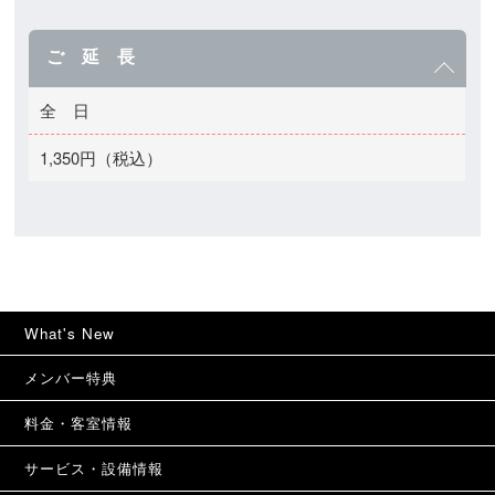
ご 延 長
全 日
1,350円（税込）
What's New
メンバー特典
料金・客室情報
サービス・設備情報