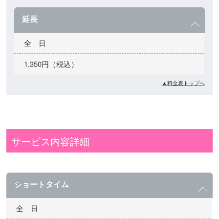
延長
全 日
1,350円（税込）
▲料金表トップへ
サービス内容詳細
ショートタイム
全 日