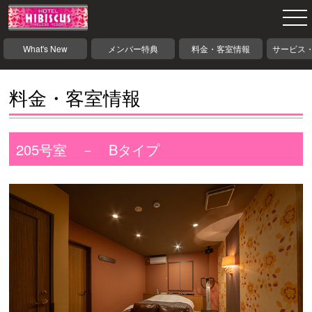
What's New
メンバー特典
料金・客室情報
サービス
料金・客室情報
205号室 － Bタイプ