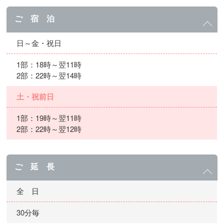
ご 宿 泊
日～金・祝日
1部：18時～翌11時
2部：22時～翌14時
土・祝前日
1部：19時～翌11時
2部：22時～翌12時
ご 延 長
全 日
30分毎