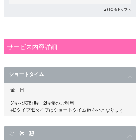
▲料金表トップへ
サービス内容詳細
ショートタイム
全 日
5時～深夜1時 2時間のご利用
※Dタイプ/Eタイプはショートタイム適応外となります
ご 休 憩