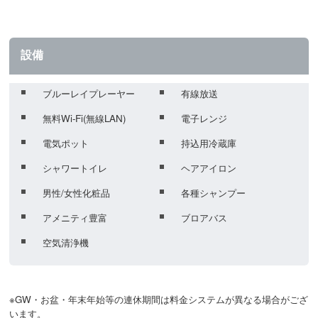
設備
ブルーレイプレーヤー
有線放送
無料Wi-Fi(無線LAN)
電子レンジ
電気ポット
持込用冷蔵庫
シャワートイレ
ヘアアイロン
男性/女性化粧品
各種シャンプー
アメニティ豊富
ブロアバス
空気清浄機
※GW・お盆・年末年始等の連休期間は料金システムが異なる場合がござ
います。