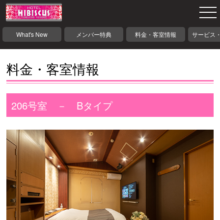
What's New
メンバー特典
料金・客室情報
サービス
料金・客室情報
206号室 － Bタイプ