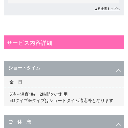
▲料金表トップへ
サービス内容詳細
ショートタイム
全 日
5時～深夜1時 2時間のご利用
※Dタイプ/Eタイプはショートタイム適応外となります
ご 休 憩