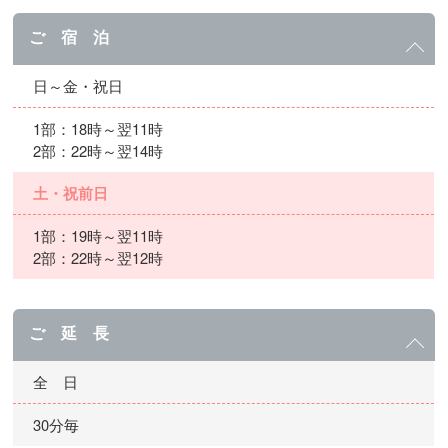
ご 宿 泊
日～金・祝日
1部：18時～翌11時
2部：22時～翌14時
土・祝前日
1部：19時～翌11時
2部：22時～翌12時
ご 延 長
全 日
30分毎