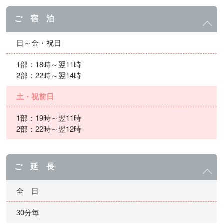
ご 宿 泊
日～金・祝日
1部：18時～翌11時
2部：22時～翌14時
土・祝前日
1部：19時～翌11時
2部：22時～翌12時
ご 延 長
全 日
30分毎