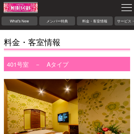
What's New
メンバー特典
料金・客室情報
サービス
料金・客室情報
401号室 － Aタイプ