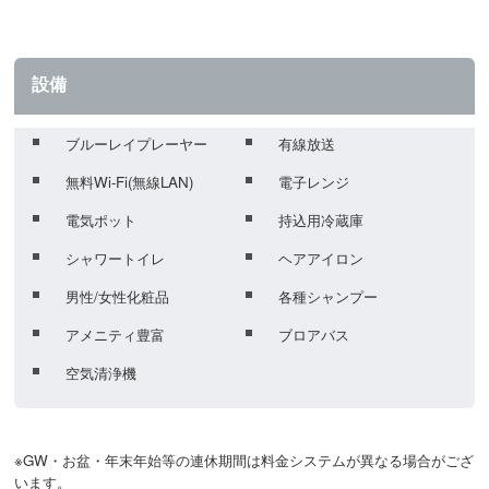
設備
ブルーレイプレーヤー
有線放送
無料Wi-Fi(無線LAN)
電子レンジ
電気ポット
持込用冷蔵庫
シャワートイレ
ヘアアイロン
男性/女性化粧品
各種シャンプー
アメニティ豊富
ブロアバス
空気清浄機
※GW・お盆・年末年始等の連休期間は料金システムが異なる場合がござ
います。