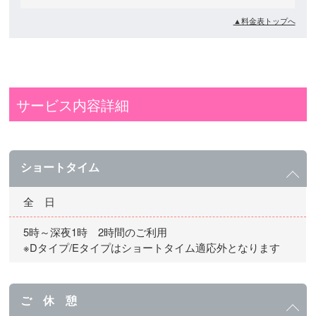
▲料金表トップへ
サービス内容詳細
ショートタイム
全 日
5時～深夜1時 2時間のご利用
※Dタイプ/Eタイプはショートタイム適応外となります
ご 休 憩