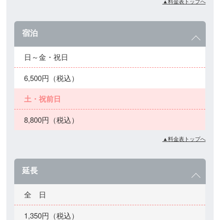
▲料金表トップへ
宿泊
日～金・祝日
6,500円（税込）
土・祝前日
8,800円（税込）
▲料金表トップへ
延長
全 日
1,350円（税込）