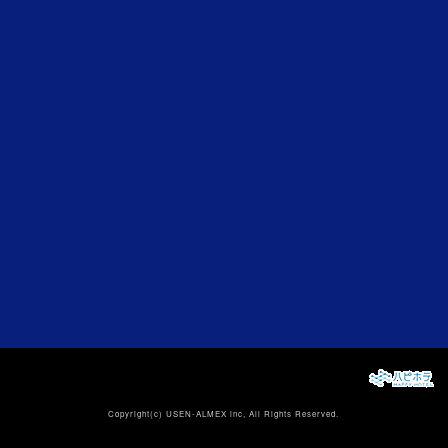
Copyright(c)
USEN-ALMEX inc,
All Rights Reserved.