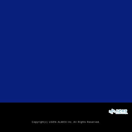
Copyright(c)
USEN-ALMEX inc,
All Rights Reserved.