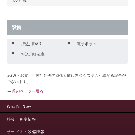
設備
持込用DVD
電子ポット
持込用冷蔵庫
※GW・お盆・年末年始等の連休期間は料金システムが異なる場合が
ございます。
→
前のページへ戻る
What's New
料金・客室情報
サービス・設備情報