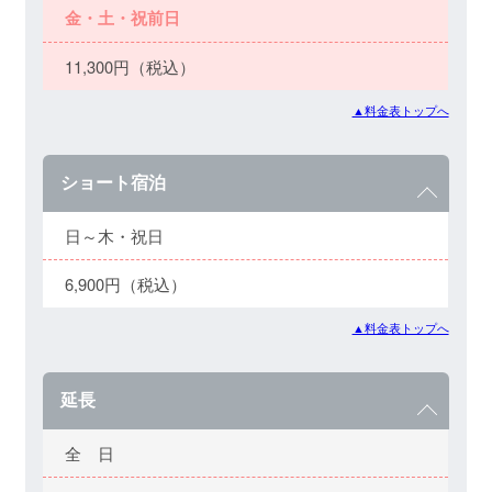
金・土・祝前日
11,300円（税込）
▲料金表トップへ
ショート宿泊
日～木・祝日
6,900円（税込）
▲料金表トップへ
延長
全 日