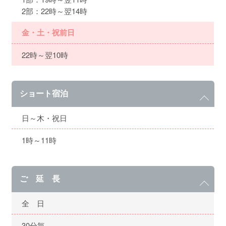
2部：22時～翌14時
金・土・祝前日
22時～翌10時
ショート宿泊
日～木・祝日
1時～11時
ご 延 長
全 日
30分毎