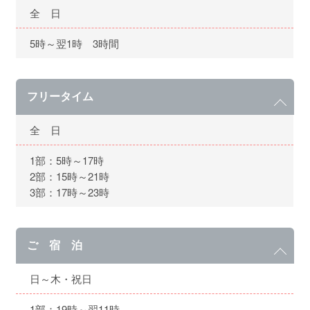
全 日
5時～翌1時 3時間
フリータイム
全 日
1部：5時～17時
2部：15時～21時
3部：17時～23時
ご 宿 泊
日～木・祝日
1部：19時～翌11時