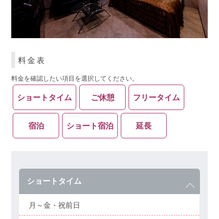
料金表
料金を確認したい項目を選択してください。
ショートタイム
ご休憩
フリータイム
宿泊
ショート宿泊
延長
ショートタイム
月～金・祝前日