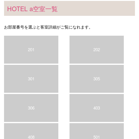
HOTEL a空室一覧
お部屋番号を選ぶと客室詳細がご覧になれます。
201
202
301
305
306
403
408
501