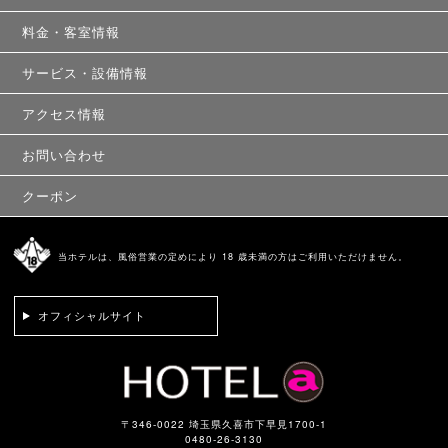
料金・客室情報
サービス・設備情報
アクセス情報
お問い合わせ
クーポン
当ホテルは、風俗営業の定めにより 18 歳未満の方はご利用いただけません。
オフィシャルサイト
〒346-0022 埼玉県久喜市下早見1700-1
0480-26-3130