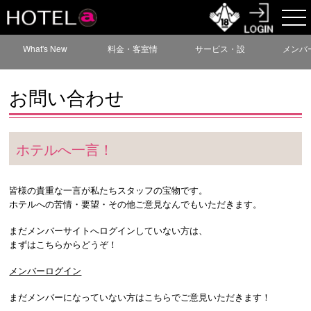
What's New
料金・客室情
サービス・設
メンバ
報
備情報
お問い合わせ
ホテルへ一言！
皆様の貴重な一言が私たちスタッフの宝物です。
ホテルへの苦情・要望・その他ご意見なんでもいただきます。
まだメンバーサイトへログインしていない方は、
まずはこちらからどうぞ！
メンバーログイン
まだメンバーになっていない方はこちらでご意見いただきます！