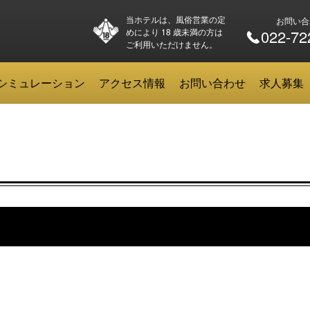
当ホテルは、風俗営業の定
お問い合
めにより 18 歳未満の方は
022-72
ご利用いただけません。
シミュレーション
アクセス情報
お問い合わせ
求人募集