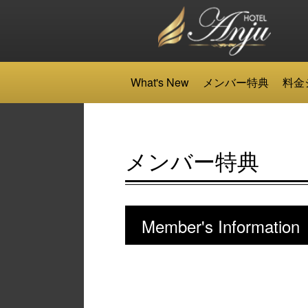
What's New
メンバー特典
料金
メンバー特典
Member's Information