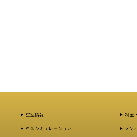
空室情報
料金
料金シミュレーション
メン