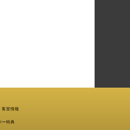
・客室情報
バー特典