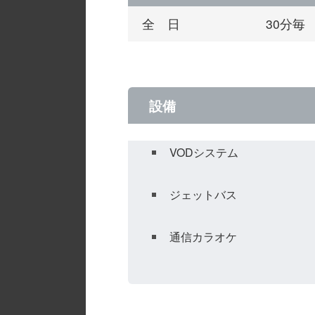
全 日
30分毎
設備
VODシステム
ジェットバス
通信カラオケ