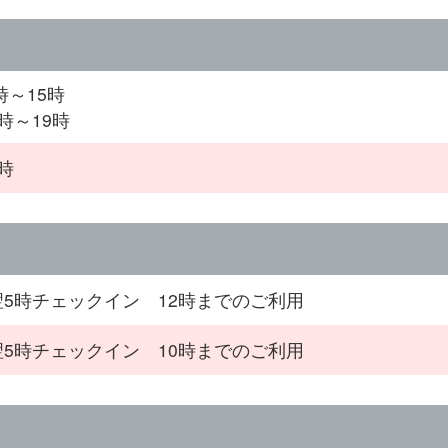
時～15時
時～19時
時
翌5時チェックイン 12時までのご利用
翌5時チェックイン 10時までのご利用