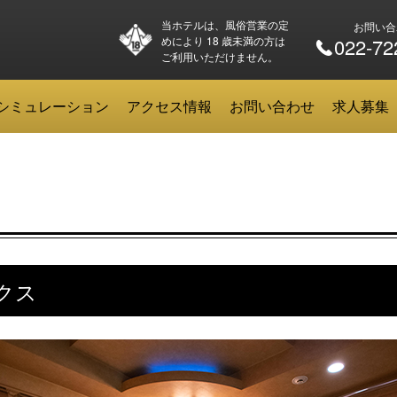
当ホテルは、風俗営業の定
お問い合
めにより 18 歳未満の方は
022-72
ご利用いただけません。
シミュレーション
アクセス情報
お問い合わせ
求人募集
クス