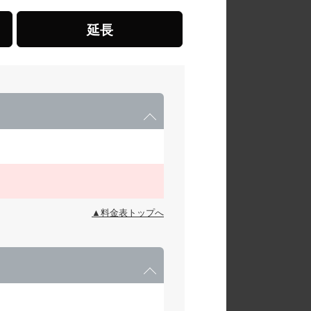
延長
▲料金表トップへ