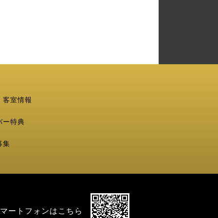
・客室情報
バー特典
募集
マートフォンはこちら