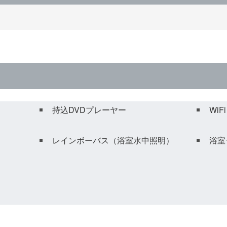
持込DVDプレーヤー
WiF
レインボーバス（浴室水中照明）
浴室