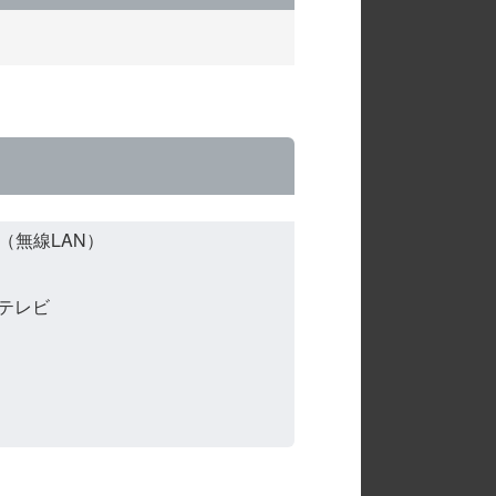
i（無線LAN）
テレビ