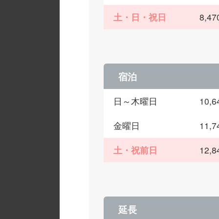
土・日・祝日
8,
宿泊
日～木曜日
10,
金曜日
11,
土・祝前日
12,
延長