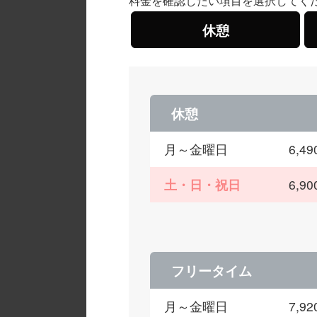
料金を確認したい項目を選択してく
休憩
休憩
月～金曜日
6,
土・日・祝日
6,
フリータイム
月～金曜日
7,