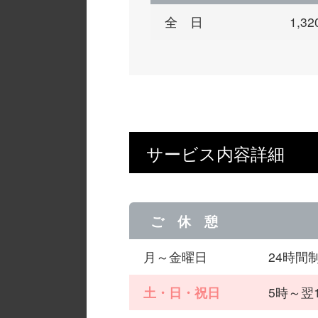
全 日
1,
サービス内容詳細
ご 休 憩
月～金曜日
24時間
土・日・祝日
5時～翌