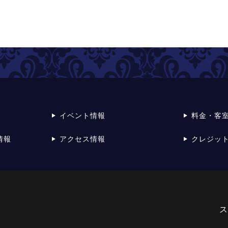
イベント情報
料金・客
情報
アクセス情報
クレジッ
ス