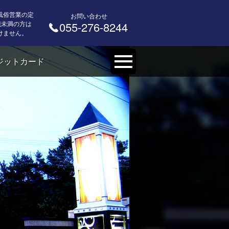
風俗営業の定
お問い合わせ
 歳未満の方は
055-276-8244
けません。
ジットカード