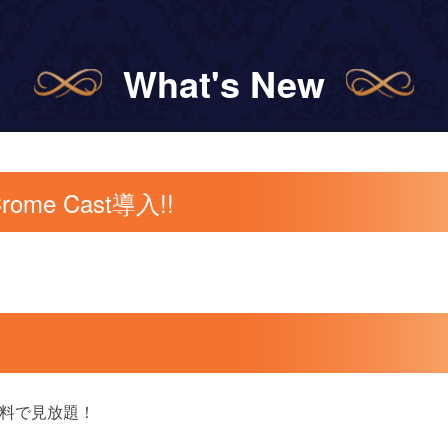
What's New
e Cast導入!!
無料で見放題！