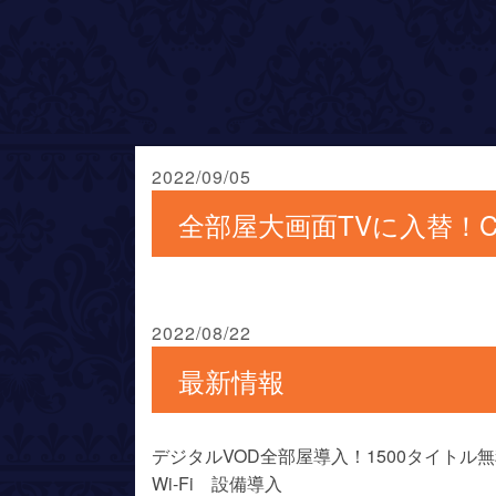
2022/09/05
全部屋大画面TVに入替！Crom
2022/08/22
最新情報
デジタルVOD全部屋導入！1500タイトル
Wi-Fi 設備導入