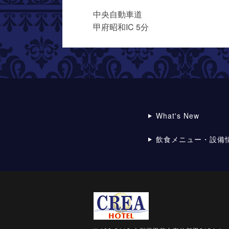
中央自動車道
甲府昭和IC 5分
What's New
飲食メニュー・設備