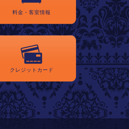
料金・客室情報
クレジットカード