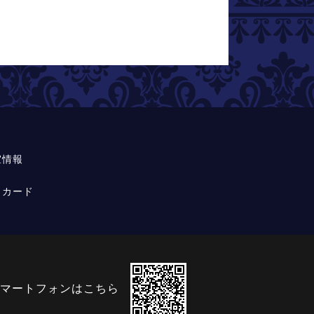
室情報
トカード
マートフォンはこちら