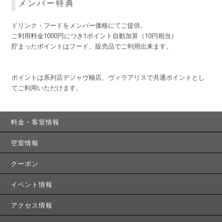
メンバー特典
ドリンク・フードをメンバー価格にてご提供。
ご利用料金1000円につき1ポイント自動加算（10円相当）
貯まったポイントはフード、販売品でご利用出来ます。
ポイントは系列店デジャヴ楠店、ヴィラアリスで共通ポイントとし
てご利用いただけます。
料金・客室情報
空室情報
クーポン
イベント情報
アクセス情報