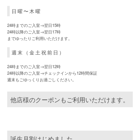
日曜〜木曜
24時までのご入室→翌日15時
24時以降のご入室→翌日17時
までゆったりご利用いただけます。
週末（金土祝前日）
24時までのご入室→翌日12時
24時以降のご入室→チェックインから12時間保証
週末もごゆっくりお過ごしください。
他店様のクーポンもご利用いただけます。
誕生月割はじめました。