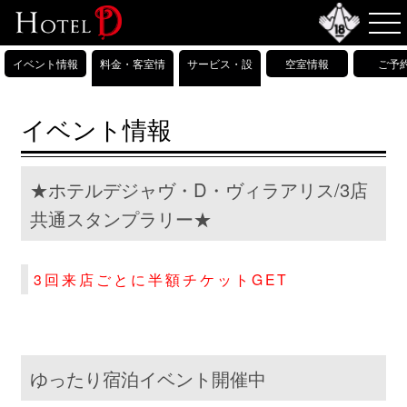
イベント情報
料金・客室情
サービス・設
空室情報
ご予
報
備情報
イベント情報
★ホテルデジャヴ・D・ヴィラアリス/3店
共通スタンプラリー★
3回来店ごとに半額チケットGET
ゆったり宿泊イベント開催中