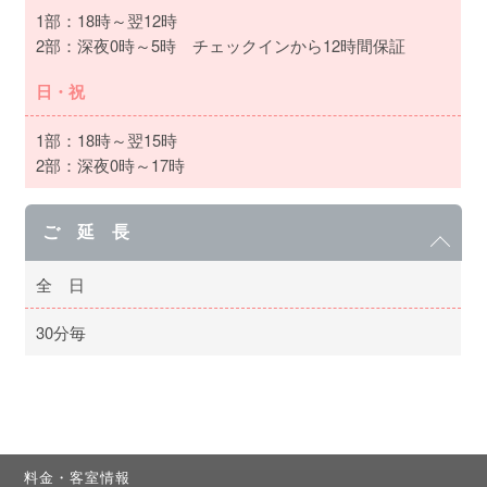
1部：18時～翌12時
2部：深夜0時～5時 チェックインから12時間保証
日・祝
1部：18時～翌15時
2部：深夜0時～17時
ご 延 長
全 日
30分毎
料金・客室情報