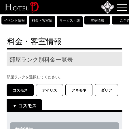
イベント情報
料金・客室情
サービス・設
空室情報
ご予
報
備情報
料金・客室情報
部屋ランク別料金一覧表
部屋ランクを選択してください。
コスモス
アイリス
アネモネ
ダリア
コスモス