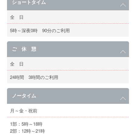
ショートタイム
全 日
5時～深夜0時 90分のご利用
ご 休 憩
全 日
24時間 3時間のご利用
ノータイム
月～金・祝前
1部：5時～18時
2部：12時～21時