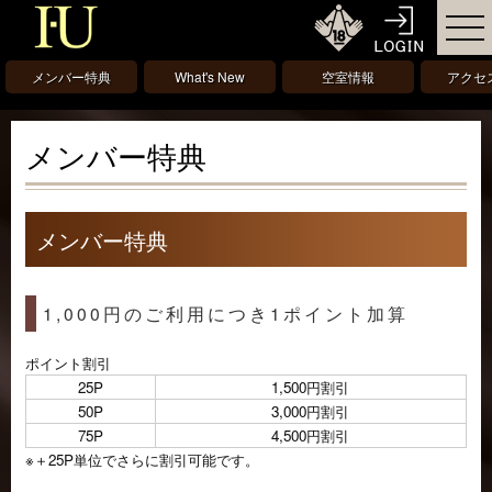
メンバー特典
What's New
空室情報
アクセ
メンバー特典
メンバー特典
1,000円のご利用につき1ポイント加算
ポイント割引
25P
1,500円割引
50P
3,000円割引
75P
4,500円割引
※＋25P単位でさらに割引可能です。