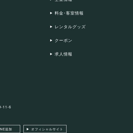
料金･客室情報
レンタルグッズ
クーポン
求人情報
-11-6
INE追加
オフィシャルサイト