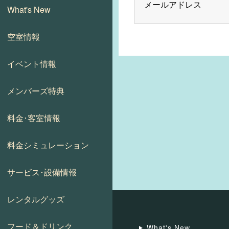
メールアドレス
What's New
空室情報
イベント情報
メンバーズ特典
料金･客室情報
料金シミュレーション
サービス･設備情報
レンタルグッズ
フード＆ドリンク
What's New