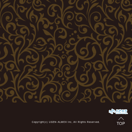
Copyright(c)
USEN-ALMEX inc,
All Rights Reserved.