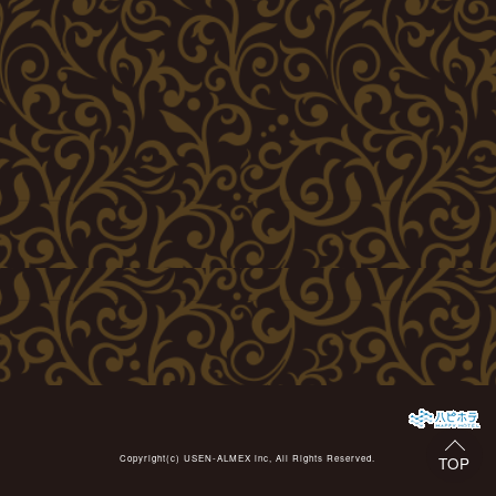
Copyright(c)
USEN-ALMEX inc,
All Rights Reserved.