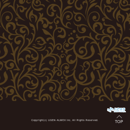
Copyright(c)
USEN-ALMEX inc,
All Rights Reserved.