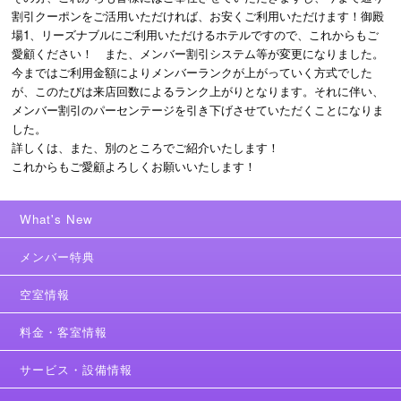
割引クーポンをご活用いただければ、お安くご利用いただけます！御殿
場1、リーズナブルにご利用いただけるホテルですので、これからもご
愛顧ください！ また、メンバー割引システム等が変更になりました。
今まではご利用金額によりメンバーランクが上がっていく方式でした
が、このたびは来店回数によるランク上がりとなります。それに伴い、
メンバー割引のパーセンテージを引き下げさせていただくことになりま
した。
詳しくは、また、別のところでご紹介いたします！
これからもご愛顧よろしくお願いいたします！
What's New
メンバー特典
空室情報
料金・客室情報
サービス・設備情報