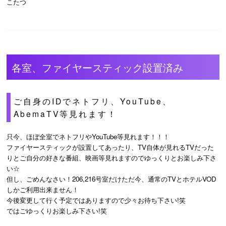
こたつ
各室、ファイヤースティック設置済み
ご自身のIDでネトフリ、YouTube、
AbemaTV等見れます！
只今、ほぼ全室でネトフリやYouTube等見れます！！！
ファイヤースティックが設置してあったり、TV自体が見れるTVだった
りとご自分の好きな番組、映画等見れますのでゆっくりとお楽しみ下さ
い☆
但し、ごめんなさい！206,216号室だけただ今、通常のTVとホテルVOD
しかご利用出来ません！
今後変更して行く予定ではありますので少々お待ち下さい!笑
ではごゆっくりお楽しみ下さい!笑