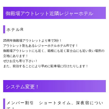
御殿場アウトレット近隣レジャーホテル
ホテルR
25周年御殿場アウトレットより車で3分！
アウトレット割もあるレジャーホテルホテルRです！
御殿場アウトレットにも近く、箱根にも近く富士山にも近い良い場所の
立地にあります！
ぜひお立ち寄り下さい！
また、前泊することにより早めに駐車場に行けたりします！
システム変更！
メンバー割引 ショートタイム、深夜宿につい
て！