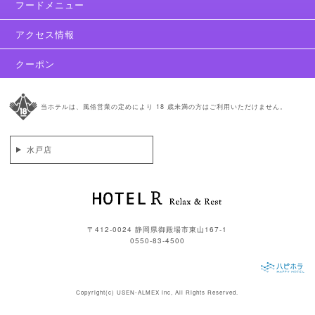
フードメニュー
アクセス情報
クーポン
当ホテルは、風俗営業の定めにより 18 歳未満の方はご利用いただけません。
水戸店
〒412-0024 静岡県御殿場市東山167-1
0550-83-4500
Copyright(c)
USEN-ALMEX inc,
All Rights Reserved.