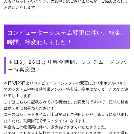
方もいらっしゃいますが、大変申し訳ございませんが、ご協力よろしく
お願いいたします！
コンピューターシステム変更に伴い、料金、
時間、等変わりました！
本日6／26日より料金時間、システム、メンバ
ー特典変更！
本日6月26日よりコンピューターシステムの変更により東ホテルの今ま
でのシステムや料金時間帯メンバー特典等が変更になりましたのでご連
絡申し上げます！
まずはこちらに記載されている料金はまだ変更前ですので、正式な料金
はホテルにお尋ねください！
コースはショートタイムが土日祝日もご利用いただけるようになりまし
た！ただ、期間限定でテストタイムになります。
料金もこの物価高に伴い、多少あげさせていただきました。
その分、これからも皆様にはご奉仕させていただきますし、今まで通り