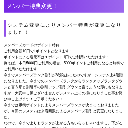
メンバー特典変更！
システム変更によりメンバー特典が変更になり
ました！
メンバーズカードのポイント特典
ご利用金額10円で1ポイントとなります！
ポイントによる還元率は１ポイント1円でご利用いただけます！
例えば、本日5000円ご利用の場合、5000ポイントご利用になると無料で
ご利用いただけます！
今までメンバーズランク割引が8段階あったのですが、システム上4段階
になりました。今までのメンバーズランクからランクアップランクダウ
ンと言う形と割引率の割引アップ割引ダウンと言うふうな形にもなりま
すが、大変申し訳ございませんがシステム上その様になりました事お詫
び申し上げます！ご了承ください！
今までは累積ポイントによりメンバーズランクが決まっておりました
が、今回のシステムは来店回数によるメンバーズ割引と変更になりまし
た。
なので、今までよりもランクが上がる方もいらっしゃいますし、下がる