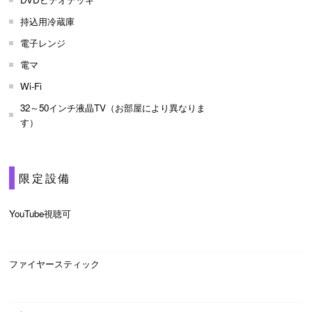
持込用冷蔵庫
電子レンジ
電マ
Wi-Fi
32～50インチ液晶TV（お部屋により異なりま
す）
限定設備
YouTube視聴可
ファイヤースティック