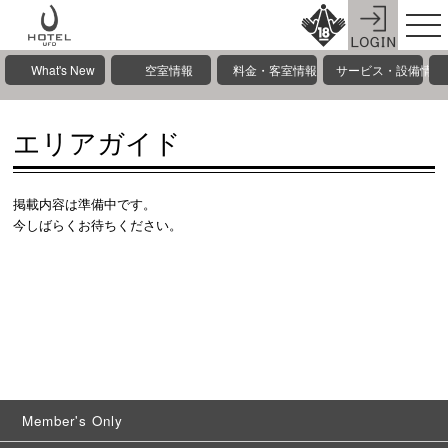
What's New
空室情報
料金・客室情報
サービス・設備情報
エリアガイド
掲載内容は準備中です。
今しばらくお待ちください。
Member's Only