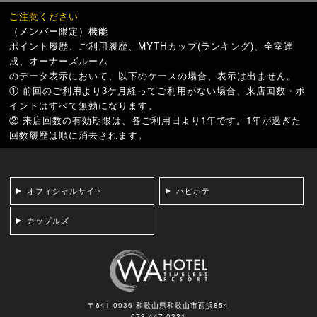
ご注意ください
（メンバー限定）機能
ポイント履歴、ご利用履歴、MYTHカップ(ランキング)、全室達
成、オーナーズルーム
のデータ表示において、以下のケースの場合、表示は出ません。
① 前回のご利用より3ケ月経ってご利用がない場合、来店回数・ポ
イントはすべて無効になります。
② 来店回数の有効期限は、各ご利用日より1年です。1年が過ぎた
回数履歴は順に消去されます。
オフィシャルサイト
ハピホテ
カップルズ
〒641-0036 和歌山県和歌山市西浜854
073-447-0321