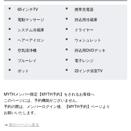
65インチTV
携帯充電器
電動マッサージ
持込用冷蔵庫
システム冷蔵庫
ドライヤー
ヘアーアイロン
ウォシュレット
空気清浄機
持込用DVDデッキ
ブルーレイ
電子レンジ
ポット
22インチ浴室TV
MYTHメンバー限定【MYTH予約】をされるお客様へ

このページには、予約機能がございません。

予約の際は、メンバーログイン後、【MYTH予約】ページより

お願いいたします。
→
前のページへ戻る