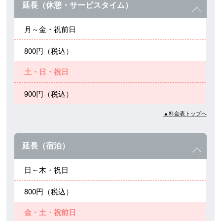
延長（休憩・サービスタイム）
月～金・祝前日
800円（税込）
土・日・祝日
900円（税込）
▲料金表トップへ
延長（宿泊）
日～木・祝日
800円（税込）
金・土・祝前日