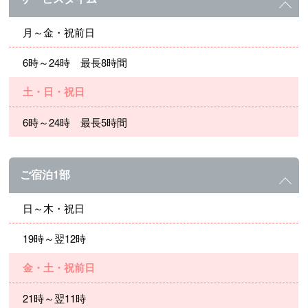
月～金・祝前日
6時～24時 最長8時間
土・日・祝日
6時～24時 最長5時間
ご宿泊1部
日～木・祝日
19時～翌12時
金・土・祝前日
21時～翌11時