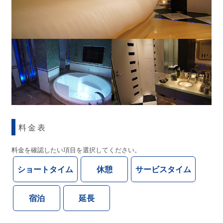
料金表
料金を確認したい項目を選択してください。
ショートタイム
休憩
サービスタイム
宿泊
延長