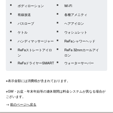
ボディローション
Wi-Fi
有線放送
各種アメニティ
バスローブ
ヘアアイロン
ケトル
ウォシュレット
ハンディマッサージャー
ReFaシャワーヘッド
ReFaストレートアイロ
ReFa 32mmカールアイ
ン
ロン
ReFaドライヤーSMART
ウォーターサーバー
※表示金額には消費税が含まれております。
※GW・お盆・年末年始等の連休期間は料金システムが異なる場合が
ございます。
→
前のページへ戻る