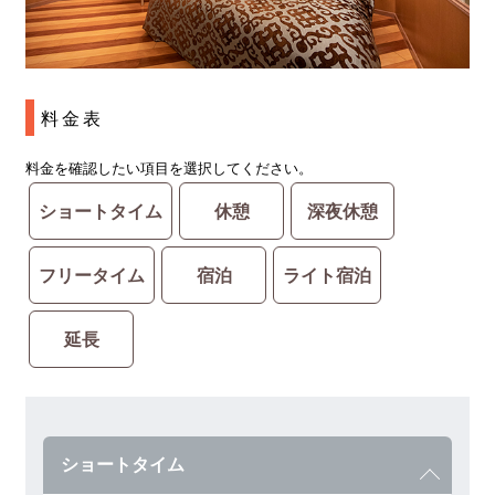
料金表
料金を確認したい項目を選択してください。
ショートタイム
休憩
深夜休憩
フリータイム
宿泊
ライト宿泊
延長
ショートタイム