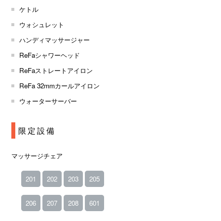
ケトル
ウォシュレット
ハンディマッサージャー
ReFaシャワーヘッド
ReFaストレートアイロン
ReFa 32mmカールアイロン
ウォーターサーバー
限定設備
マッサージチェア
201
202
203
205
206
207
208
601