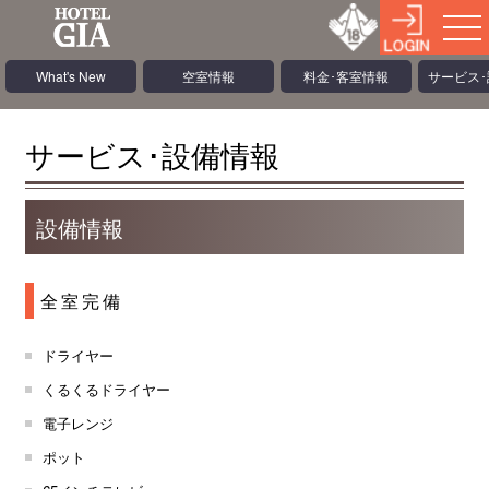
What's New
空室情報
料金･客室情報
サービス
サービス･設備情報
設備情報
全室完備
ドライヤー
くるくるドライヤー
電子レンジ
ポット