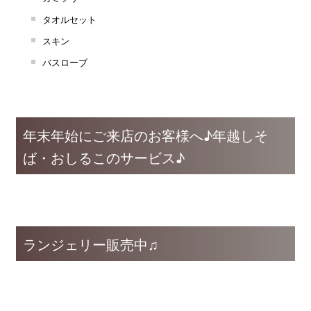
タオルセット
スキン
バスローブ
年末年始にご来店のお客様へ♪年越しそ
ば・おしるこのサービス♪
ランジェリー販売中♫