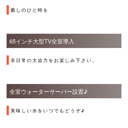
癒しのひと時を
65インチ大型TV全室導入
非日常の大迫力をお楽しみ下さい。
全室ウォーターサーバー設置♪
美味しい水をいつでもどうぞ♪