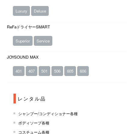
Luxury
Deluxe
ReFaドライヤーSMART
Superior
Service
JOYSOUND MAX
401
407
501
506
605
606
レンタル品
シャンプー/コンディショナー各種
ボディソープ各種
コスチューム各種