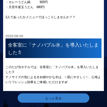
・カレーうどん鍋 920円
・月見牛釜玉うどん 680円
2人であったかメニューでほっこりしませんか？？
2025/08/29
全客室に「ナノバブル水」を導入いたしま
した🚿
このたび当ホテルでは、全客室に「ナノバブル水」を導入いたしま
した🚿
ナノサイズの泡によるきめ細やかな水は、✨肌にやさしく✨、心地よ
いリフレッシュ効果をご体感いただけます🌿
もっと見る