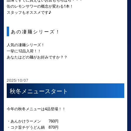
缶のレモンサワーの概念が変わる1本！
スタッフもオススメです♪
あの凄麺シリーズ！
人気の凄麺シリーズ！
一挙に12品入荷！！
あなたはどの麺がお好みですか？？
2025/10/07
秋冬メニュースタート
今年の秋冬メニューは4品登場！！
・あんかけラーメン 760円
・コク旨チゲうどん鍋 870円