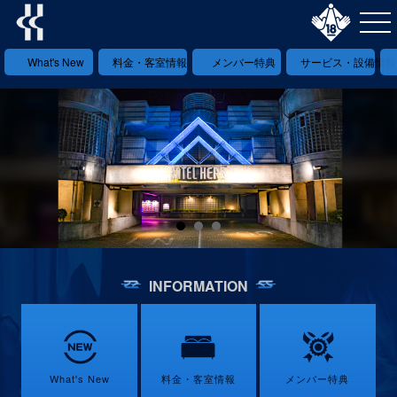
What's New
料金・客室情報
メンバー特典
サービス・設備情報
INFORMATION
What's New
料金・客室情報
メンバー特典