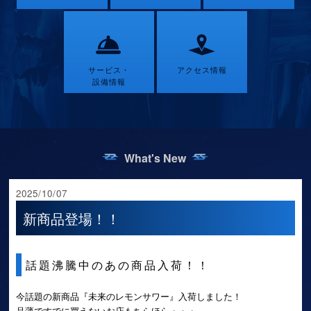
サービス・
アクセス情報
設備情報
What's New
2025/10/07
新商品登場！！
話題沸騰中のあの商品入荷！！
今話題の新商品『未来のレモンサワー』入荷しました！
品薄ですでに買えないお店もちらほら・・・