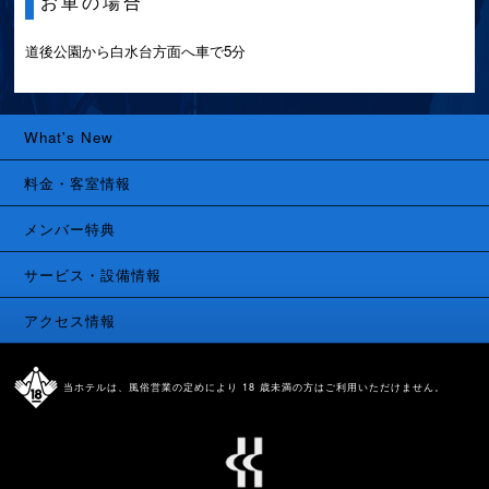
お車の場合
道後公園から白水台方面へ車で5分
What's New
料金・客室情報
メンバー特典
サービス・設備情報
アクセス情報
当ホテルは、風俗営業の定めにより 18 歳未満の方はご利用いただけません。