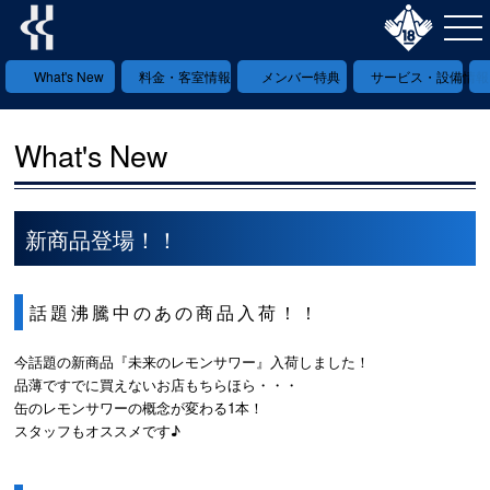
What's New
料金・客室情報
メンバー特典
サービス・設備情報
What's New
新商品登場！！
話題沸騰中のあの商品入荷！！
今話題の新商品『未来のレモンサワー』入荷しました！
品薄ですでに買えないお店もちらほら・・・
缶のレモンサワーの概念が変わる1本！
スタッフもオススメです♪