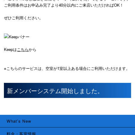
ご利用条件はお申込み完了より40分以内にご来店いただければOK！
ぜひご利用ください。
Keepは
こちら
から
※こちらのサービスは、空室が1室以上ある場合にご利用いただけます。
新メンバーシステム開始しました。
What's New
料金・客室情報