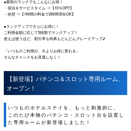
●最初のランクでもこんなにお得！
・宿泊＆サービスタイム ⇒【10％OFF】
・休憩 ⇒【1時間の料金で2時間滞在OK】
●ランクアップでさらにお得に！
ご利用金額に応じて5段階でランクアップ！
使えば使うほど、割引率も特典もどんどんグレードアップ♪
「いつものご利用が、今よりお得に変わる」
そんなチャンスをお見逃しなく！
【新登場】パチンコ＆スロット専用ルーム、
オープン！
いつものホテルステイを、もっと刺激的に。
このたび本物のパチンコ・スロット台を設置し
た専用ルームが新登場しました！