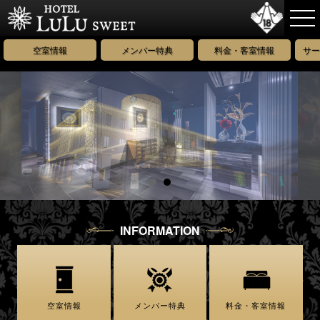
空室情報
メンバー特典
料金・客室情報
サー
INFORMATION
空室情報
メンバー特典
料金・客室情報