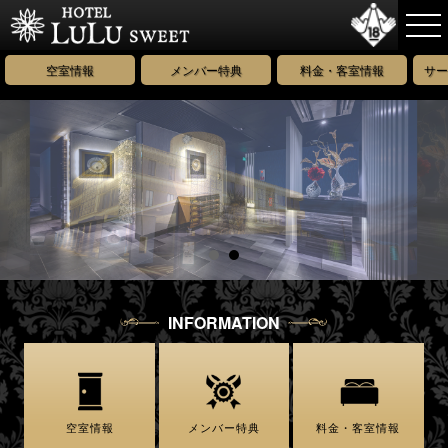
空室情報
メンバー特典
料金・客室情報
サー
INFORMATION
空室情報
メンバー特典
料金・客室情報