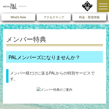
What's New
アクセスマップ
料金・客室情報
メンバー特典
PALメンバーズになりませんか？
メンバー様だけに送るPALからの特別サービスで
す。