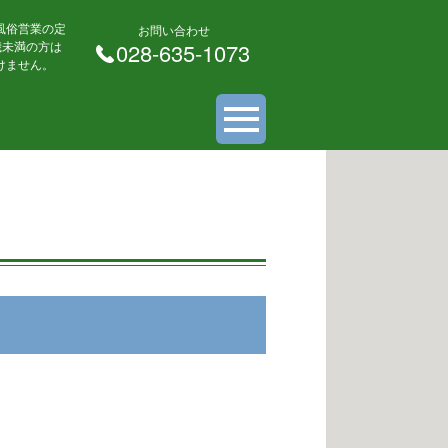
風俗営業の定
お問い合わせ
 歳未満の方は
028-635-1073
けません。