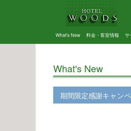
What's New
料金・客室情報
サ
What's New
期間限定感謝キャン