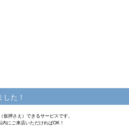
ました！
プ（仮押さえ）できるサービスです。
以内にご来店いただければOK！