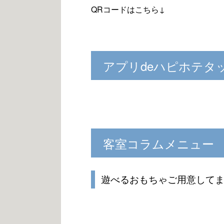
QRコードはこちら↓
アプリdeハピホテタ
客室コラムメニュー
遊べるおもちゃご用意して