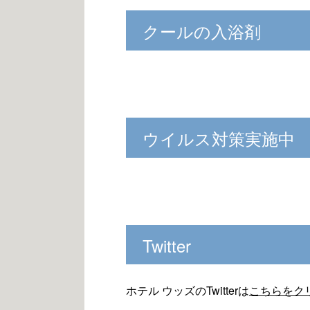
クールの入浴剤
ウイルス対策実施中
Twitter
ホテル ウッズのTwitterは
こちらをク