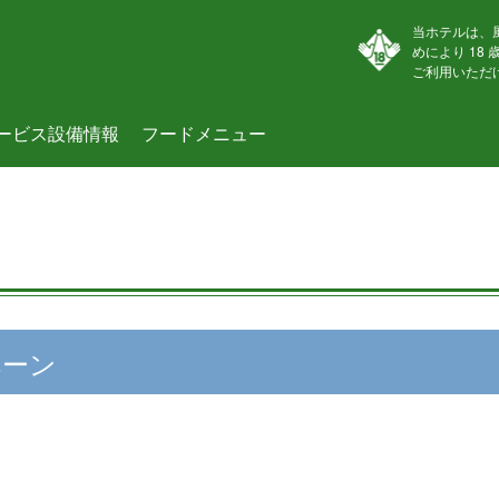
当ホテルは、
めにより 18
ご利用いただ
ービス設備情報
フードメニュー
ペーン