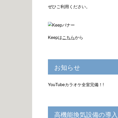
ぜひご利用ください。
Keepは
こちら
から
お知らせ
YouTubeカラオケ全室完備！!
高機能換気設備の導入