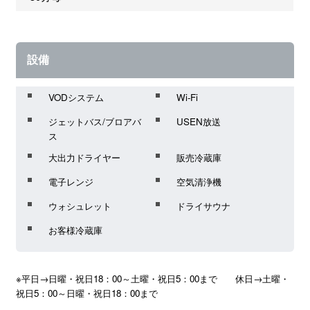
設備
VODシステム
Wi-Fi
ジェットバス/ブロアバ
USEN放送
ス
大出力ドライヤー
販売冷蔵庫
電子レンジ
空気清浄機
ウォシュレット
ドライサウナ
お客様冷蔵庫
※平日→日曜・祝日18：00～土曜・祝日5：00まで　　休日→土曜・
祝日5：00～日曜・祝日18：00まで
