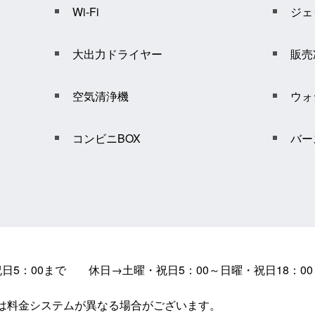
Wi-Fi
ジェ
大出力ドライヤー
販売
空気清浄機
ウォ
コンビニBOX
バー
日5：00まで　　休日→土曜・祝日5：00～日曜・祝日18：00
間は料金システムが異なる場合がございます。