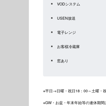
VODシステム
USEN放送
電子レンジ
お客様冷蔵庫
窓あり
※平日→日曜・祝日18：00～土曜・祝
※GW・お盆・年末年始等の連休期