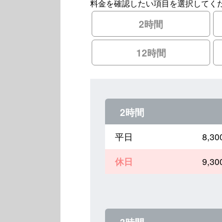
料金を確認したい項目を選択してく
2時間
12時間
2時間
平日
8,
休日
9,