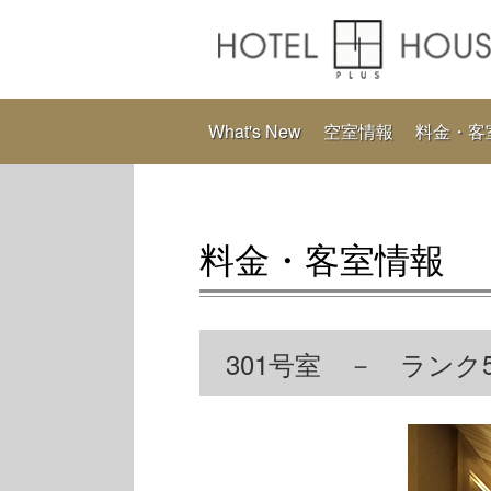
What's New
空室情報
料金・客
料金・客室情報
301号室 － ランク