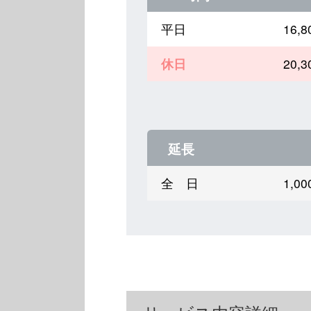
平日
16,
休日
20,
延長
全 日
1,