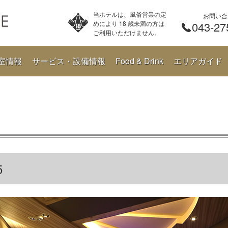
当ホテルは、風俗営業の定
お問い合
めにより 18 歳未満の方は
043-27
ご利用いただけません。
室情報
サービス・設備情報
Food & Drink
エリアガイド
5