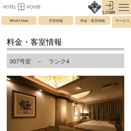
What's New
空室情報
料金・客室情報
サービス
料金・客室情報
307号室 － ランク4