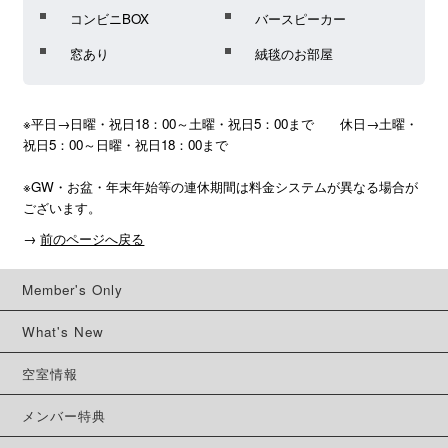
コンビニBOX
バースピーカー
窓あり
絨毯のお部屋
※平日→日曜・祝日18：00～土曜・祝日5：00まで　　休日→土曜・
祝日5：00～日曜・祝日18：00まで

※GW・お盆・年末年始等の連休期間は料金システムが異なる場合が
ございます。
→
前のページへ戻る
Member's Only
What's New
空室情報
メンバー特典