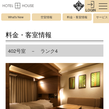
What's New
空室情報
料金・客室情報
サービス
料金・客室情報
402号室 － ランク4