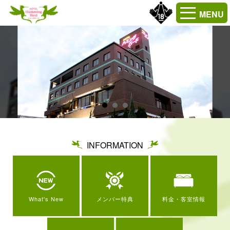
MENU
INFORMATION
What's New
メンバー特典
料金・客室情報