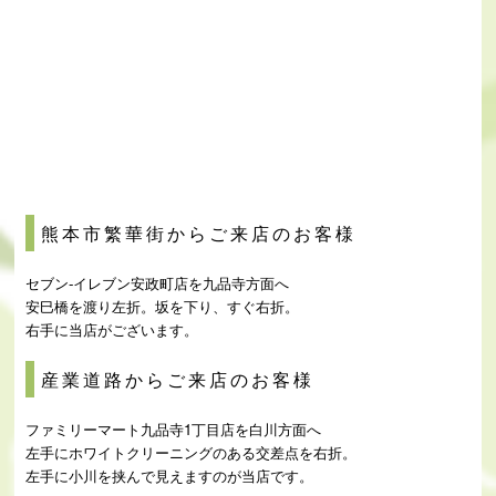
熊本市繁華街からご来店のお客様
セブン-イレブン安政町店を九品寺方面へ
安巳橋を渡り左折。坂を下り、すぐ右折。
右手に当店がございます。
産業道路からご来店のお客様
ファミリーマート九品寺1丁目店を白川方面へ
左手にホワイトクリーニングのある交差点を右折。
左手に小川を挟んで見えますのが当店です。