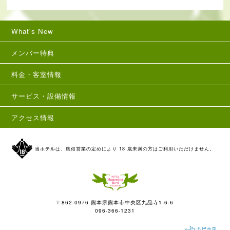
What's New
メンバー特典
料金・客室情報
サービス・設備情報
アクセス情報
当ホテルは、風俗営業の定めにより 18 歳未満の方はご利用いただけません。
〒862-0976 熊本県熊本市中央区九品寺1-6-6
096-366-1231