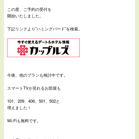
この度、ご予約の受付を
開始いたしました。
下記リンクより”ハミングバード”を検索。
今後、他のプランも検討中です。
スマートTVが見れるお部屋も
101、209、406、501、502と
増えました！
Wi-Fiも無料です。