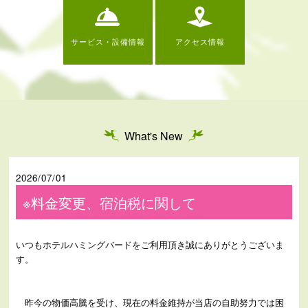
サービス・設備情報
アクセス情報
What's New
2026/07/01
※料金変更、宿泊税に関して
いつもホテルハミングバードをご利用頂き誠にありがとうございま
す。
昨今の物価高騰を受け、現在の料金維持が当店の自助努力では困