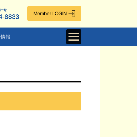
わせ
4-8833
新情報