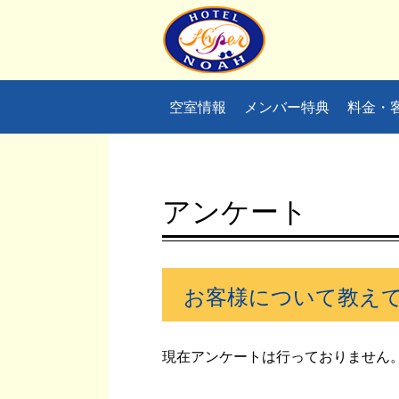
空室情報
メンバー特典
料金・
アンケート
お客様について教え
現在アンケートは行っておりません