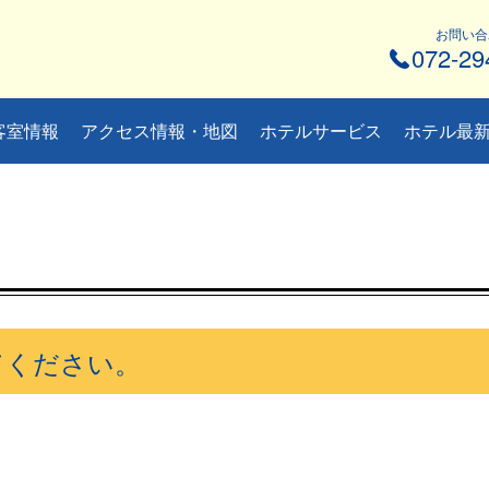
お問い合
072-29
客室情報
アクセス情報・地図
ホテルサービス
ホテル最
てください。
。