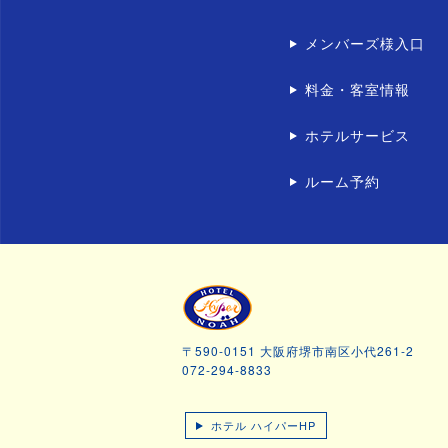
メンバーズ様入口
料金・客室情報
ホテルサービス
ルーム予約
〒590-0151 大阪府堺市南区小代261-2
072-294-8833
ホテル ハイパーHP