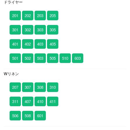
ドライヤー
201
202
203
205
301
302
303
305
401
402
403
405
501
502
503
505
510
603
Wリネン
207
307
308
310
311
407
410
411
506
508
601