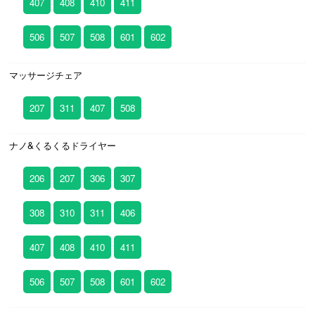
407
408
410
411
506
507
508
601
602
マッサージチェア
207
311
407
508
ナノ&くるくるドライヤー
206
207
306
307
308
310
311
406
407
408
410
411
506
507
508
601
602