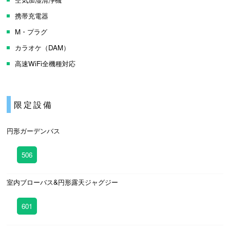
携帯充電器
M・プラグ
カラオケ（DAM）
高速WiFi全機種対応
限定設備
円形ガーデンバス
506
室内ブローバス&円形露天ジャグジー
601