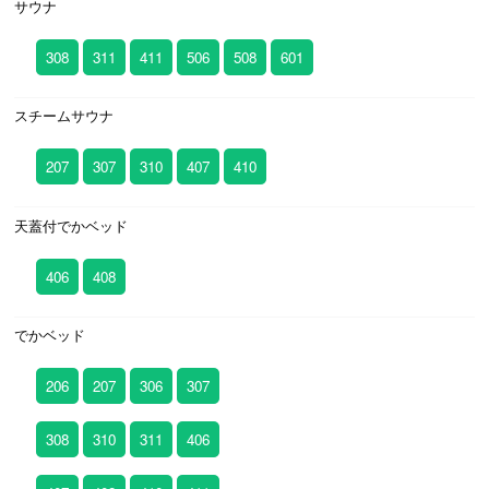
サウナ
308
311
411
506
508
601
スチームサウナ
207
307
310
407
410
天蓋付でかベッド
406
408
でかベッド
206
207
306
307
308
310
311
406