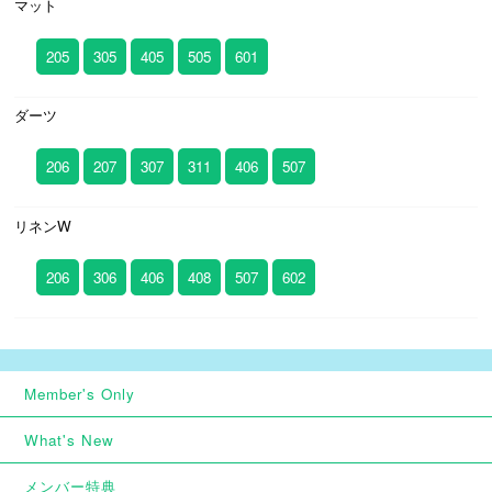
マット
205
305
405
505
601
ダーツ
206
207
307
311
406
507
リネンW
206
306
406
408
507
602
Member's Only
What's New
メンバー特典