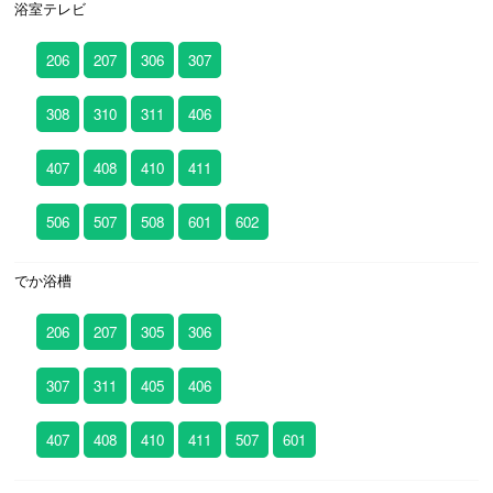
浴室テレビ
206
207
306
307
308
310
311
406
407
408
410
411
506
507
508
601
602
でか浴槽
206
207
305
306
307
311
405
406
407
408
410
411
507
601