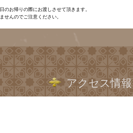
会日のお帰りの際にお渡しさせて頂きます。
きませんのでご注意ください。
アクセス情報