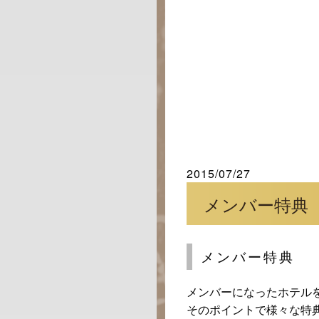
2015/07/27
メンバー特典
メンバー特典
メンバーになったホテル
そのポイントで様々な特