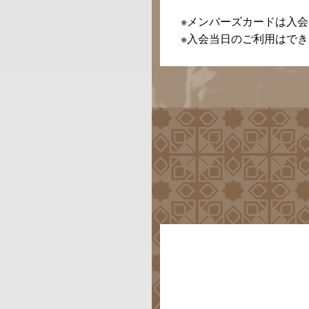
※メンバーズカードは入
※入会当日のご利用はで