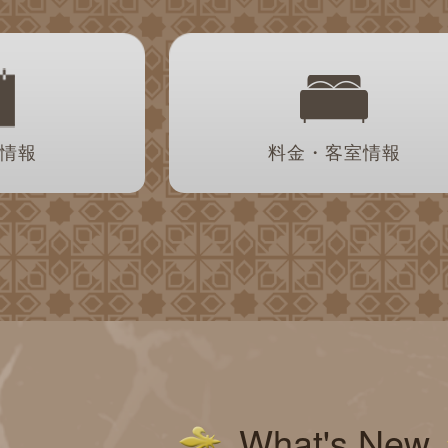
情報
料金・客室情報
What's New