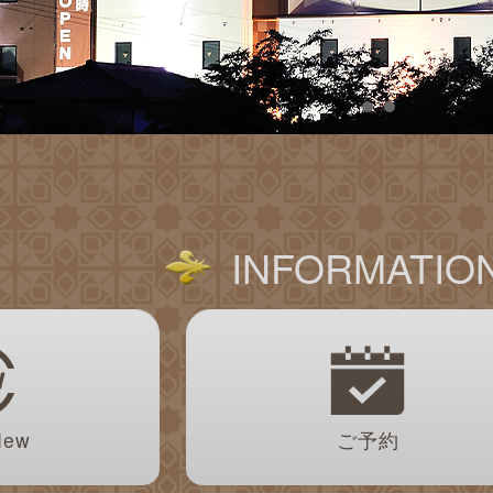
INFORMATIO
New
ご予約