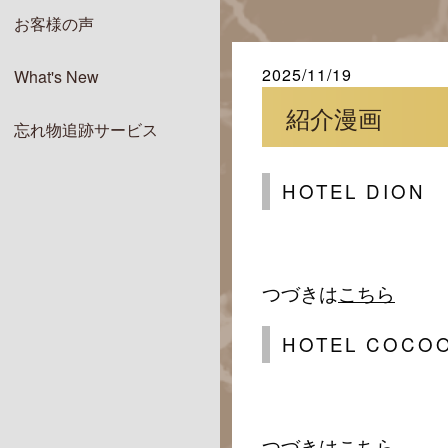
お客様の声
2025/11/19
What's New
紹介漫画
忘れ物追跡サービス
HOTEL DION
つづきは
こちら
HOTEL COCO
つづきは
こちら