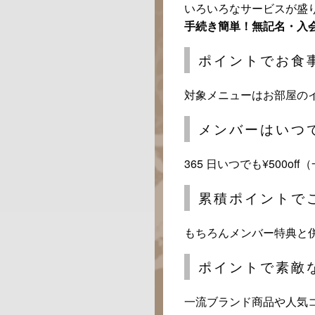
いろいろなサービスが盛り
手続き簡単！無記名・入会
ポイントでお食事
対象メニューはお部屋の
メンバーはいつで
365 日いつでも¥500
累積ポイントで
もちろんメンバー特典と
ポイントで素敵
一流ブランド商品や人気