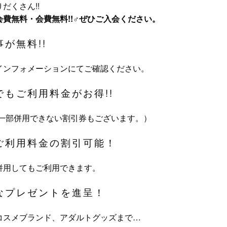
だくさん!!
費無料・会費無料!!♂ぜひご入会ください。
が無料!!
インフォメーションにてご確認ください。
もご利用料金がお得!!
off（一部併用できない割引券もございます。）
ご利用料金の割引可能！
併用してもご利用できます。
なプレゼントを進呈！
コスメブランド、アダルトグッズまで…