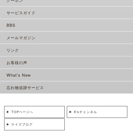
クーポン
サービスガイド
BBS
メールマガジン
リンク
お客様の声
What's New
忘れ物追跡サービス
TOPページへ
K'sチャンネル
ケイズブログ