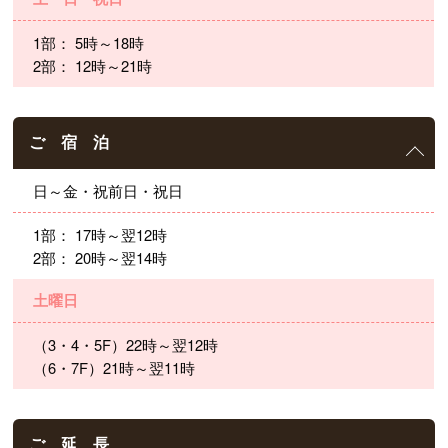
1部： 5時～18時
2部： 12時～21時
ご 宿 泊
日～金・祝前日・祝日
1部： 17時～翌12時
2部： 20時～翌14時
土曜日
（3・4・5F）22時～翌12時
（6・7F）21時～翌11時
ご 延 長