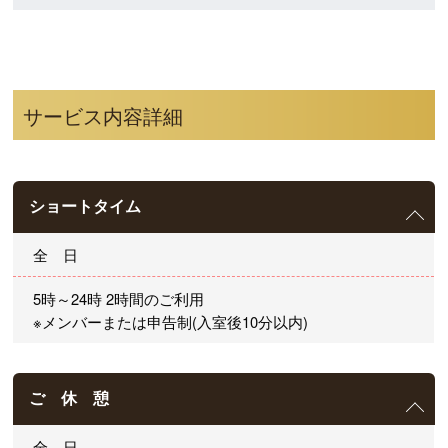
サービス内容詳細
ショートタイム
全 日
5時～24時 2時間のご利用
※メンバーまたは申告制(入室後10分以内)
ご 休 憩
全 日