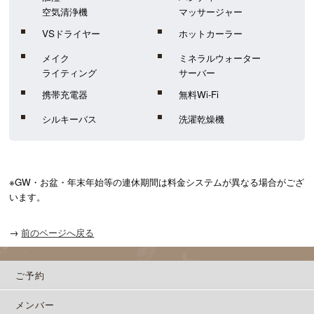
空気清浄機
マッサージャー
VSドライヤー
ホットカーラー
メイク
ミネラルウォーター
ライティング
サーバー
携帯充電器
無料Wi-Fi
シルキーバス
洗濯乾燥機
※GW・お盆・年末年始等の連休期間は料金システムが異なる場合がござ
います。
→
前のページへ戻る
ご予約
メンバー