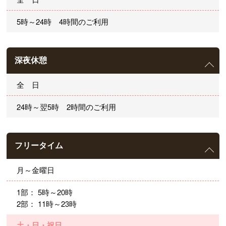
5時～24時 4時間のご利用
深夜休憩
全 日
24時～翌5時 2時間のご利用
フリータイム
月～金曜日
1部： 5時～20時
2部： 11時～23時
土・日・祝日