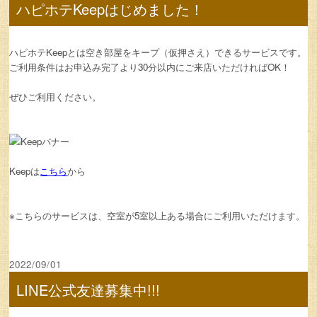
ハピホテKeepはじめました！
ハピホテKeepとは空き部屋をキープ（仮押さえ）できるサービスです。
ご利用条件はお申込み完了より30分以内にご来店いただければOK！
ぜひご利用ください。
Keepは
こちら
から
※こちらのサービスは、空室が5室以上ある場合にご利用いただけます。
2022/09/01
LINE公式友達募集中!!!