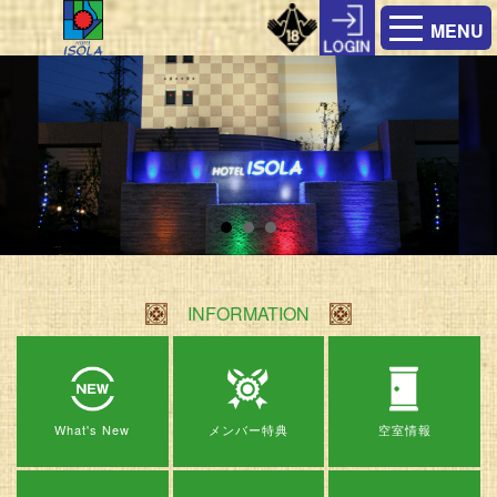
MENU
INFORMATION
What's New
メンバー特典
空室情報