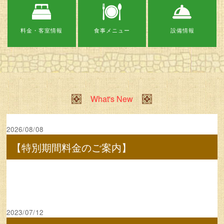
料金・客室情報
食事メニュー
設備情報
What's New
2026/08/08
【特別期間料金のご案内】
2023/07/12