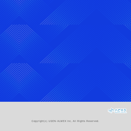
Copyright(c)
USEN-ALMEX inc,
All Rights Reserved.