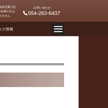
風俗営業の定
お問い合わせ
 歳未満の方は
054-263-6437
けません。
セス情報