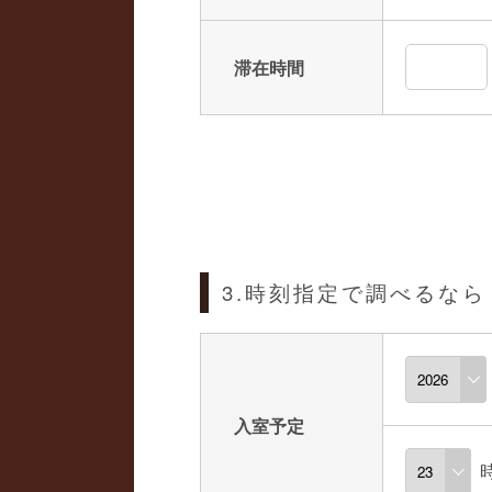
滞在時間
3.時刻指定で調べるなら
入室予定