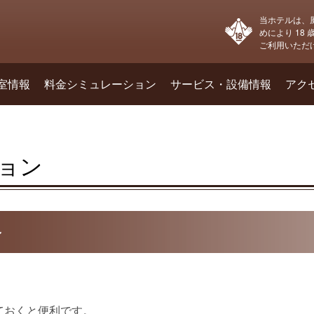
当ホテルは、
めにより 18
ご利用いただ
室情報
料金シミュレーション
サービス・設備情報
アク
ョン
ン
ておくと便利です。