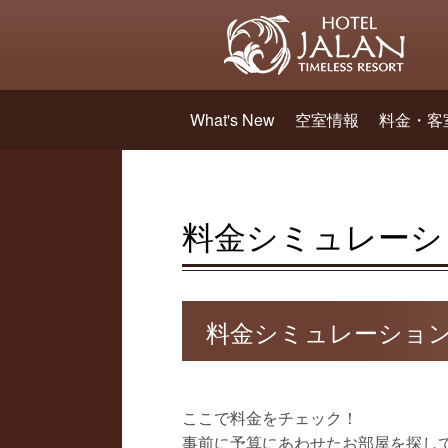
What's New
空室情報
料金・客
料金シミュレーシ
料金シミュレーショ
ここで料金をチェック！
事前に予算にあわせたお部屋を探し