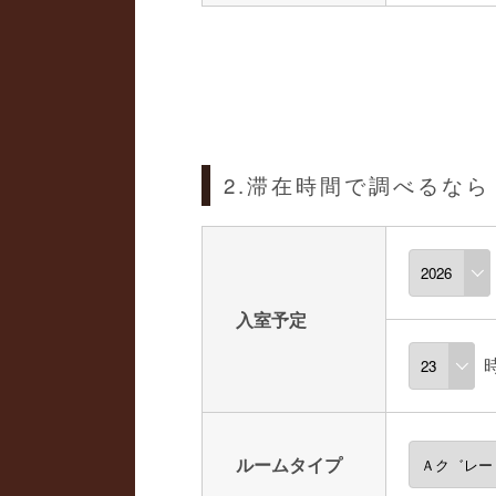
2.滞在時間で調べるなら
入室予定
ルームタイプ