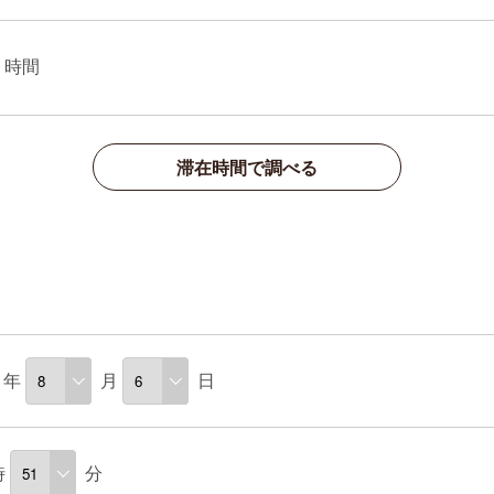
時間
滞在時間で調べる
年
月
日
時
分