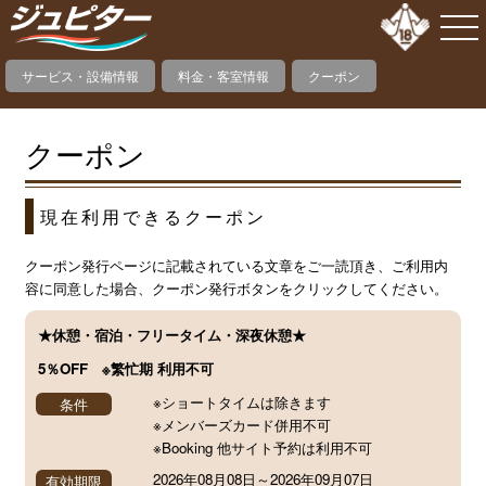
サービス・設備情報
料金・客室情報
クーポン
クーポン
現在利用できるクーポン
クーポン発行ページに記載されている文章をご一読頂き、ご利用内
容に同意した場合、クーポン発行ボタンをクリックしてください。
★休憩・宿泊・フリータイム・深夜休憩★
5％OFF　※繁忙期 利用不可
※ショートタイムは除きます
条件
※メンバーズカード併用不可
※Booking 他サイト予約は利用不可
2026年08月08日
～
2026年09月07日
有効期限