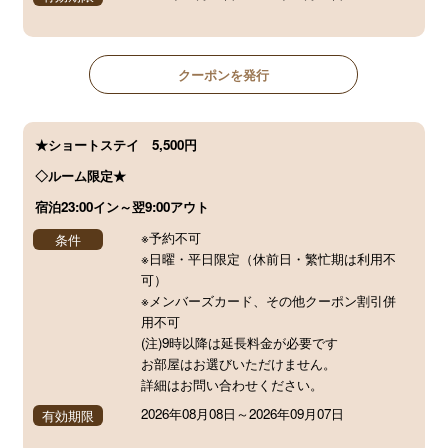
クーポンを発行
★ショートステイ 5,500円
◇ルーム限定★
宿泊23:00イン～翌9:00アウト
※予約不可
条件
※日曜・平日限定（休前日・繁忙期は利用不
可）
※メンバーズカード、その他クーポン割引併
用不可
(注)9時以降は延長料金が必要です
お部屋はお選びいただけません。
詳細はお問い合わせください。
2026年08月08日
～
2026年09月07日
有効期限