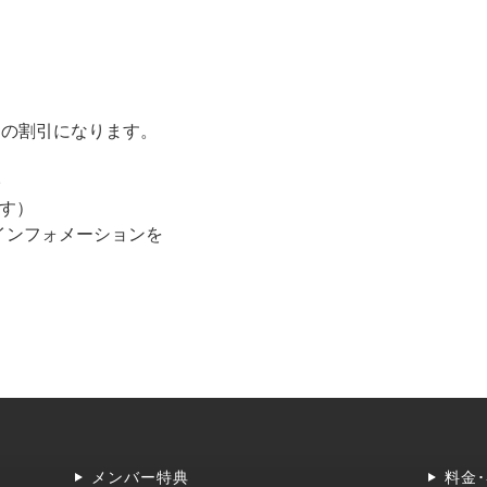
％の割引になります。
♪
す）
インフォメーションを
メンバー特典
料金