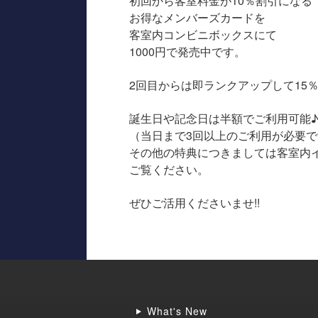
初回から客室料金が10％割引になる
お得なメンバーズカードを
客室内コンビニボックスにて
1000円で発売中です。
2回目からは即ランクアップして15
誕生日や記念日は半額でご利用可能
（当日まで3回以上のご利用が必要で
その他の特典につきましては客室内
ご覧ください。
ぜひご活用くださいませ!!
What's New