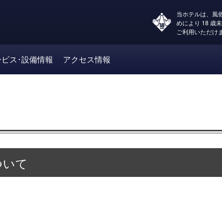
当ホテルは、風
めにより 18 歳
ご利用いただけ
ービス･設備情報
アクセス情報
ついて
中